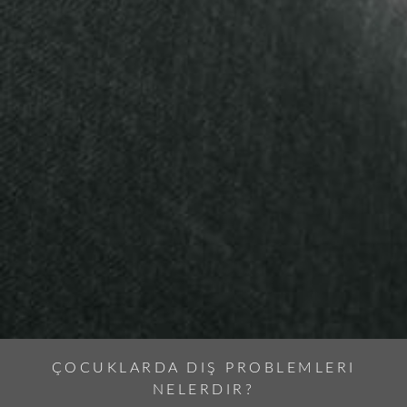
ÇOCUKLARDA DIŞ PROBLEMLERI
NELERDIR?