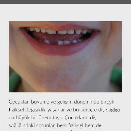
Çocuklar, büyüme ve gelişim döneminde birçok
fiziksel değişiklik yaşarlar ve bu süreçte diş sağlığı
da büyük bir önem taşır. Çocukların diş
sağlığındaki sorunlar, hem fiziksel hem de